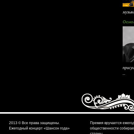
музыка
Осно
прису
...
2013 © Все права защищены.
Премия вручается ежегод
Ежегодный концерт «Шансон года»
общественности собирает
страны.