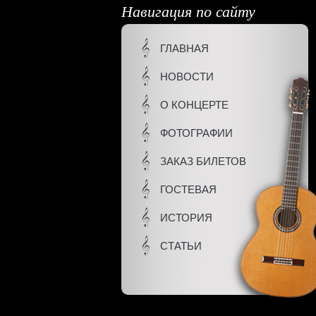
Навигация по сайту
ГЛАВНАЯ
НОВОСТИ
О КОНЦЕРТЕ
ФОТОГРАФИИ
ЗАКАЗ БИЛЕТОВ
ГОСТЕВАЯ
ИСТОРИЯ
СТАТЬИ