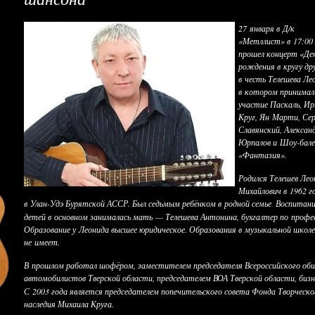
27 января в Д/к
«Метллист» в 17:00
прошел концерт «Де
рождения в кругу др
в честь Телешева Ле
в котором принимал
участие Паскаль, Ир
Круг, Ян Марти, Сер
Славянский, Алексан
Юрпалов и Шоу-бал
«Фантазия».
Родился Телешев Лео
Михайлович в 1962 г
в Улан-Удэ Бурятской АССР. Был седьмым ребёнком в родной семье
Воспитан
.
детей в основном занималась мать — Телешева Антонина, бухгалтер по профе
Образование у Леонида высшее юридическое. Образования в музыкальной школе
не имеет.
В прошлом работал шофёром, заместителем председателя Всероссийского об
автомобилистов Тверской области, председателем ВОА Тверской области, биз
С 2003 года является председателем попечительского совета Фонда Творческо
наследия Михаила Круга.